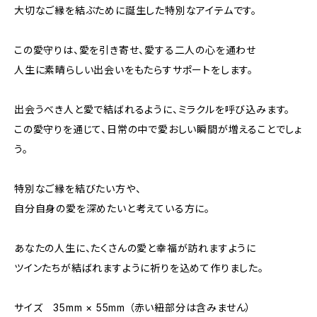
大切なご縁を結ぶために誕生した特別なアイテムです。
この愛守りは、愛を引き寄せ、愛する二人の心を通わせ
人生に素晴らしい出会いをもたらすサポートをします。
出会うべき人と愛で結ばれるように、ミラクルを呼び込みます。
この愛守りを通じて、日常の中で愛おしい瞬間が増えることでしょ
う。
特別なご縁を結びたい方や、
自分自身の愛を深めたいと考えている方に。
あなたの人生に、たくさんの愛と幸福が訪れますように
ツインたちが結ばれますように祈りを込めて作りました。
サイズ 35mm × 55mm （赤い紐部分は含みません）