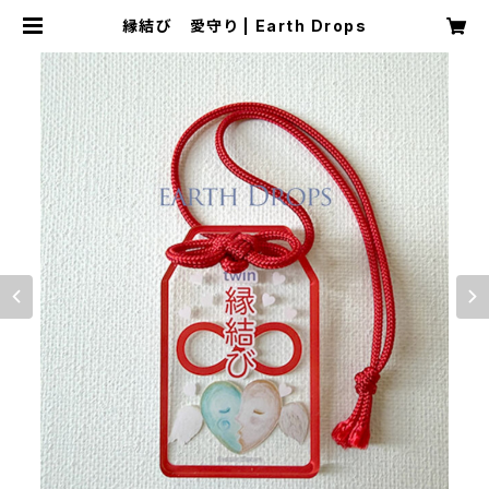
縁結び 愛守り | Earth Drops