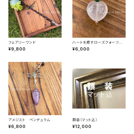
フェアリーワンド
ハートを癒すローズクォーツペ
ンダントトップ
¥9,800
¥6,000
アメジスト ペンヂュラム
額装（マット込）
¥6,800
¥12,000